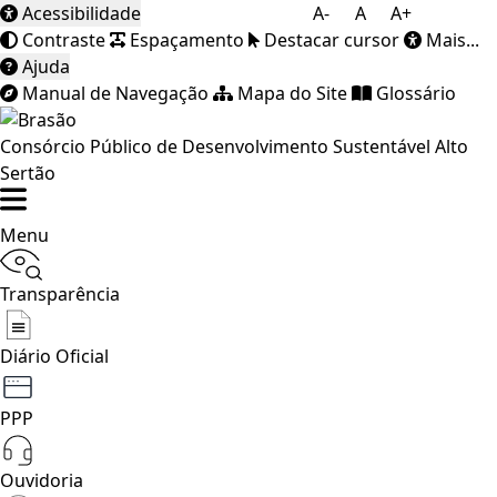
Acessibilidade
A-
A
A+
Contraste
Espaçamento
Destacar cursor
Mais...
Ajuda
Manual de Navegação
Mapa do Site
Glossário
Consórcio Público de Desenvolvimento Sustentável Alto
Sertão
Menu
Transparência
Diário Oficial
PPP
Ouvidoria