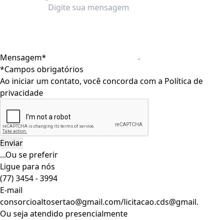
Mensagem*
*Campos obrigatórios
Ao iniciar um contato, você concorda com a
Política de
privacidade
...Ou se preferir
Ligue para nós
(77) 3454 - 3994
E-mail
consorcioaltosertao@gmail.com/licitacao.cds@gmail.
Ou seja atendido presencialmente