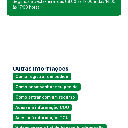
Segunda a sexta-feira, das 08:00 às 12:00 e das 14:00
às 17:00 horas
Outras Informações
Como registrar um pedido
Como acompanhar seu pedido
Como entrar com um recurso
Acesso à informação CGU
Acesso à informação TCU
Vídeos sobre a Lei de Acesso à informação