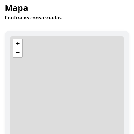
Mapa
Confira os consorciados.
+
−