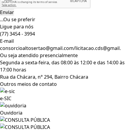
...Ou se preferir
Ligue para nós
(77) 3454 - 3994
E-mail
consorcioaltosertao@gmail.com/licitacao.cds@gmail.
Ou seja atendido presencialmente
Segunda a sexta-feira, das 08:00 às 12:00 e das 14:00 às
17:00 horas
Rua da Chácara, n° 294, Bairro Chácara
Outros meios de contato
e-SIC
Ouvidoria