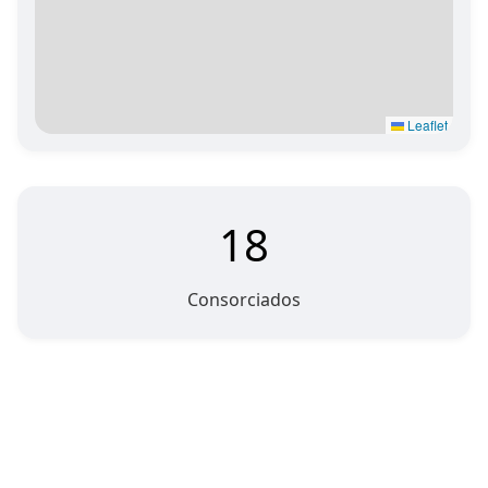
Leaflet
18
Consorciados