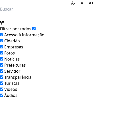
Consorciados
A-
A
A+
Filtrar por todos
Acesso à Informação
Cidadão
Empresas
Fotos
Notícias
Prefeituras
Servidor
Transparência
Turistas
Videos
Áudios