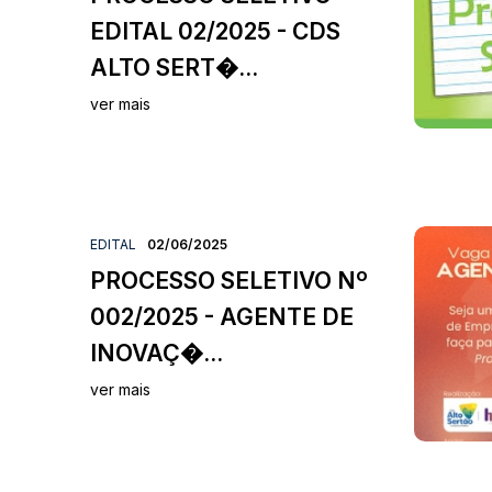
EDITAL 02/2025 - CDS
ALTO SERT�...
ver mais
EDITAL
02/06/2025
PROCESSO SELETIVO Nº
002/2025 - AGENTE DE
INOVAÇ�...
ver mais