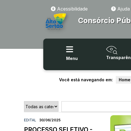
Acessibilidade
Ajuda
Consórcio Púb
Transparên
Menu
Você está navegando em:
Home
EDITAL
30/06/2025
PROCESSO SELETIVO -