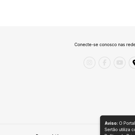
Conecte-se conosco nas rede
Aviso:
O Portal
Sertão utiliza