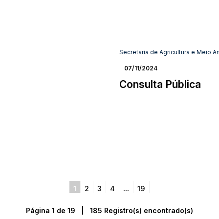
Secretaria de Agricultura e Meio 
07/11/2024
Consulta Pública
1
2
3
4
...
19
Página 1 de 19 | 185 Registro(s) encontrado(s)