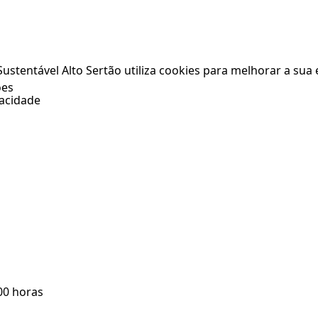
stentável Alto Sertão utiliza cookies para melhorar a sua e
ões
vacidade
:00 horas