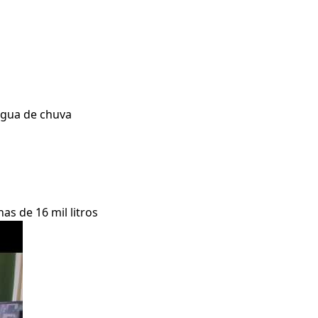
água de chuva
as de 16 mil litros