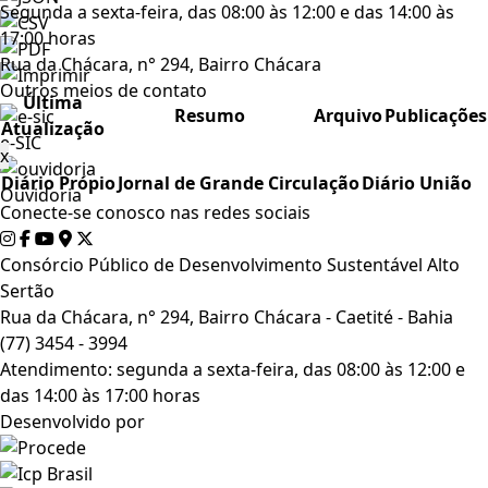
Segunda a sexta-feira, das 08:00 às 12:00 e das 14:00 às
17:00 horas
Rua da Chácara, n° 294, Bairro Chácara
Outros meios de contato
Última
Resumo
Arquivo
Publicações
Atualização
e-SIC
x
Diário Própio
Jornal de Grande Circulação
Diário União
Ouvidoria
Conecte-se conosco nas redes sociais
Consórcio Público de Desenvolvimento Sustentável Alto
Sertão
Rua da Chácara, n° 294, Bairro Chácara - Caetité - Bahia
(77) 3454 - 3994
Atendimento: segunda a sexta-feira, das 08:00 às 12:00 e
das 14:00 às 17:00 horas
Desenvolvido por