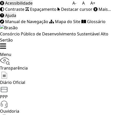
Acessibilidade
A-
A
A+
Contraste
Espaçamento
Destacar cursor
Mais...
Ajuda
Manual de Navegação
Mapa do Site
Glossário
Consórcio Público de Desenvolvimento Sustentável Alto
Sertão
Menu
Transparência
Diário Oficial
PPP
Ouvidoria