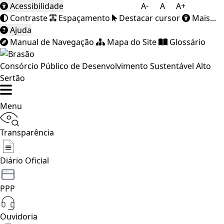
Acessibilidade
A-
A
A+
Contraste
Espaçamento
Destacar cursor
Mais...
Ajuda
Manual de Navegação
Mapa do Site
Glossário
Consórcio Público de Desenvolvimento Sustentável Alto
Sertão
Menu
Transparência
Diário Oficial
PPP
Ouvidoria