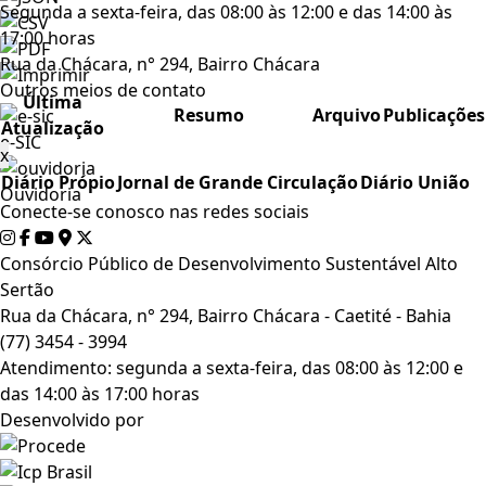
Segunda a sexta-feira, das 08:00 às 12:00 e das 14:00 às
17:00 horas
Rua da Chácara, n° 294, Bairro Chácara
Outros meios de contato
Última
Resumo
Arquivo
Publicações
Atualização
e-SIC
x
Diário Própio
Jornal de Grande Circulação
Diário União
Ouvidoria
Conecte-se conosco nas redes sociais
Consórcio Público de Desenvolvimento Sustentável Alto
Sertão
Rua da Chácara, n° 294, Bairro Chácara - Caetité - Bahia
(77) 3454 - 3994
Atendimento: segunda a sexta-feira, das 08:00 às 12:00 e
das 14:00 às 17:00 horas
Desenvolvido por