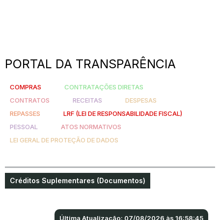
PORTAL DA TRANSPARÊNCIA
COMPRAS
CONTRATAÇÕES DIRETAS
CONTRATOS
RECEITAS
DESPESAS
REPASSES
LRF (LEI DE RESPONSABILIDADE FISCAL)
PESSOAL
ATOS NORMATIVOS
LEI GERAL DE PROTEÇÃO DE DADOS
Créditos Suplementares (Documentos)
Última Atualização: 07/08/2026 às 16:58:45