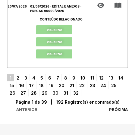
20/07/2026
02/06/2026 - EDITAL E ANEXOS -
PREGÃO 90009/2026
CONTEÚDO RELACIONADO
Visualizar
Visualizar
Visualizar
1
2
3
4
5
6
7
8
9
10
11
12
13
14
15
16
17
18
19
20
21
22
23
24
25
26
27
28
29
30
31
32
Página 1 de 39 | 192 Registro(s) encontrado(s)
ANTERIOR
PRÓXIMA