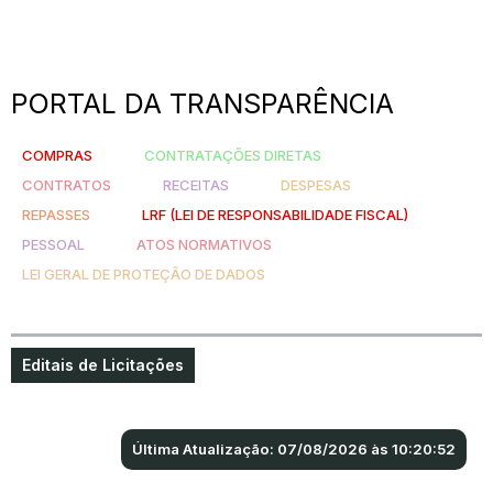
PORTAL DA TRANSPARÊNCIA
COMPRAS
CONTRATAÇÕES DIRETAS
CONTRATOS
RECEITAS
DESPESAS
REPASSES
LRF (LEI DE RESPONSABILIDADE FISCAL)
PESSOAL
ATOS NORMATIVOS
LEI GERAL DE PROTEÇÃO DE DADOS
Editais de Licitações
Última Atualização: 07/08/2026 às 10:20:52