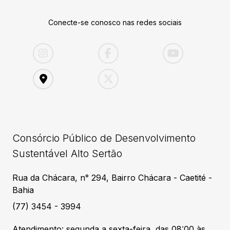
Conecte-se conosco nas redes sociais
Consórcio Público de Desenvolvimento
Sustentável Alto Sertão
Rua da Chácara, n° 294, Bairro Chácara - Caetité -
Bahia
(77) 3454 - 3994
Atendimento: segunda a sexta-feira, das 08:00 às