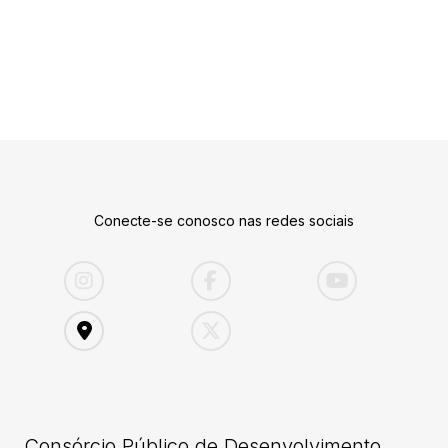
Conecte-se conosco nas redes sociais
Consórcio Público de Desenvolvimento