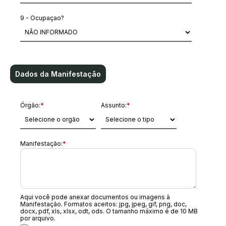
9 - Ocupaçao?
Dados da Manifestação
Órgão:
*
Assunto:
*
Manifestação:
*
Aqui você pode anexar documentos ou imagens à
Manifestação. Formatos aceitos: jpg, jpeg, gif, png, doc,
docx, pdf, xls, xlsx, odt, ods. O tamanho máximo é de 10 MB
por arquivo.