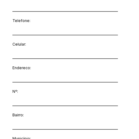
Telefone:
Celular:
Endereco:
Nº:
Bairro:
Município: