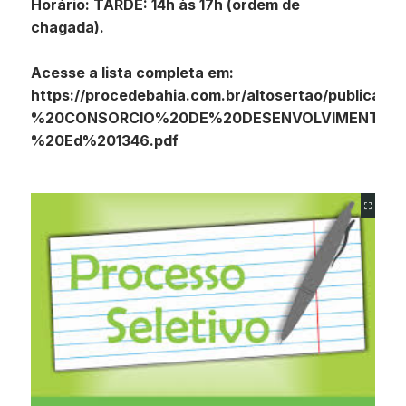
Horário: TARDE: 14h às 17h (ordem de
chagada).
Acesse a lista completa em:
https://procedebahia.com.br/altosertao/publicaco
%20CONSORCIO%20DE%20DESENVOLVIMENTO%
%20Ed%201346.pdf