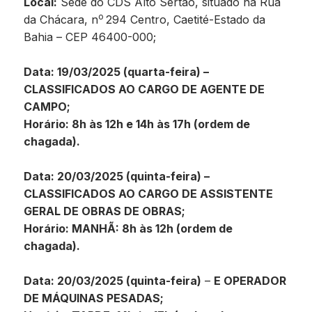
Local:
Sede do CDS Alto Sertão, situado na Rua
o
da Chácara, n
294 Centro, Caetité-Estado da
Bahia – CEP 46400-000;
Data: 19/03/2025 (quarta-feira) –
CLASSIFICADOS AO CARGO DE AGENTE DE
CAMPO;
Horário: 8h às 12h e 14h às 17h (ordem de
chagada).
Data: 20/03/2025 (quinta-feira) –
CLASSIFICADOS AO CARGO DE ASSISTENTE
GERAL DE OBRAS DE OBRAS;
Horário: MANHÃ: 8h às 12h (ordem de
chagada).
Data: 20/03/2025 (quinta-feira)
–
E OPERADOR
DE MÁQUINAS PESADAS;