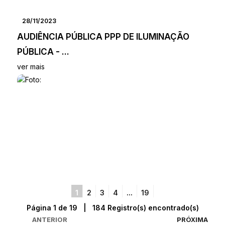
28/11/2023
AUDIÊNCIA PÚBLICA PPP DE ILUMINAÇÃO
PÚBLICA - ...
ver mais
1
2
3
4
...
19
Página 1 de 19 | 184 Registro(s) encontrado(s)
ANTERIOR
PRÓXIMA