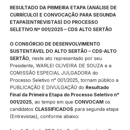
RESULTADO DA PRIMEIRA ETAPA (ANÁLISE DE
CURRÍCULO) E CONVOCAÇÃO PARA SEGUNDA
ETAPA(ENTREVISTAS) DO PROCESSO
SELETIVO Nº 001/2025 – CDS ALTO SERTÃO
O CONSÓRCIO DE DESENVOLVIMENTO
SUSTENTÁVEL DO ALTO SERTÃO – CDS-ALTO
SERTÃO
, neste ato representado por seu
Presidente, WARLEI OLIVEIRA DE SOUZA e a
COMISSÃO ESPECIAL JULGADORA do
Processo Seletivo n° 001/2025, tornam público a
PUBLICAÇÃO E DIVULGAÇÃO do
Resultado
Final da Primeira Etapa do Processo Seletivo n°
001/2025
, ao tempo em que
CONVOCAM
os
candidatos
CLASSIFICADOS
para segunda etapa
(Entrevistas), conforme abaixo: