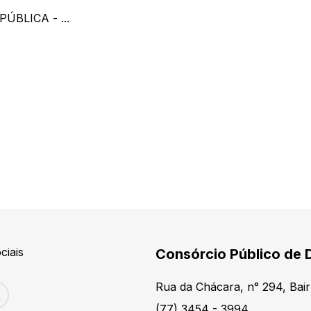
BLICA - ...
ciais
Consórcio Público de 
Rua da Chácara, n° 294, Bair
(77) 3454 - 3994