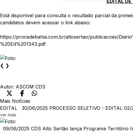
EDITAL DE
Está disponível para consulta o resultado parcial da pr
candidatos devem acessar o link abaixo:
https://procedebahia.com.br/altosertao/publicac
%20Ed%201343.pdf
❮
❯
Autor:
ASCOM CDS
Mais NotÍcias
EDITAL
30/06/2025
PROCESSO SELETIVO - EDITAL 02/2
ver mais
09/06/2025
CDS Alto Sertão lança Programa Território In