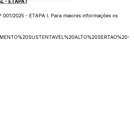
 - ETAPA I
º 001/2025 - ETAPA I. Para maiores informações os
ENVOLVIMENTO%20SUSTENTAVEL%20ALTO%20SERTAO%20-