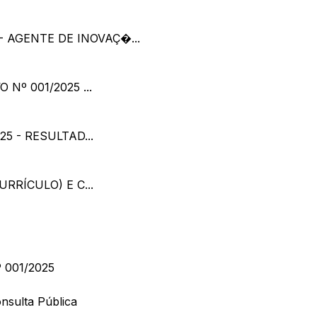
- AGENTE DE INOVAÇ�...
Nº 001/2025 ...
5 - RESULTAD...
RRÍCULO) E C...
 001/2025
nsulta Pública