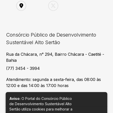
Consórcio Público de Desenvolvimento
Sustentável Alto Sertão
Rua da Chácara, n° 294, Bairro Chácara - Caetité -
Bahia
(77) 3454 - 3994
Atendimento: segunda a sexta-feira, das 08:00 às
12:00 e das 14:00 às 17:00 horas
Aviso:
O Portal do Consórcio Público
de Desenvolvimento Sustentável Alto
Sertão utiliza cookies para melhorar a