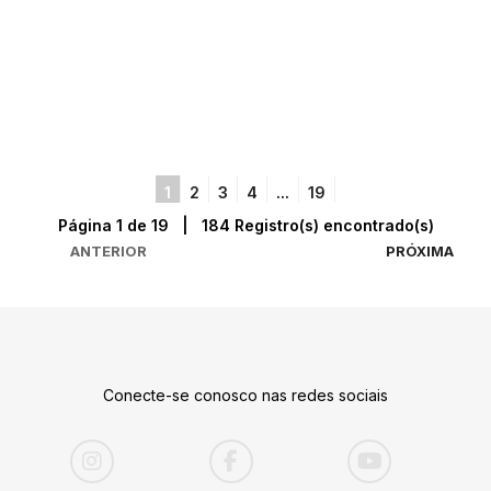
1
2
3
4
...
19
Página 1 de 19 | 184 Registro(s) encontrado(s)
ANTERIOR
PRÓXIMA
Conecte-se conosco nas redes sociais