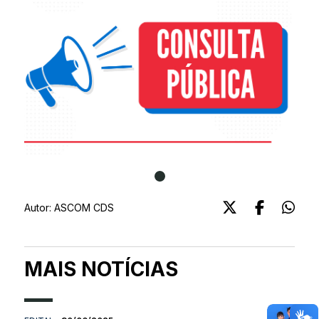
Autor:
ASCOM CDS
MAIS NOTÍCIAS