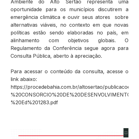
Ambiente do Alto Sertão representa uma
oportunidade para os municípios discutirem a
emergência climática e ouvir seus atores sobre
alternativas viáveis, no contexto em que novas
políticas estão sendo elaboradas no país, em
alinhamento com objetivos globais. O
Regulamento da Conferência segue agora para
Consulta Pública, aberto à apreciação.
Para acessar o conteúdo da consulta, acesse o
link abaixo:
https://procedebahia.com.br/altosertao/publicacoes/
%20CONSORCIO%20DE%20DESENVOLVIMENTO%2
%20Ed%201283.pdf