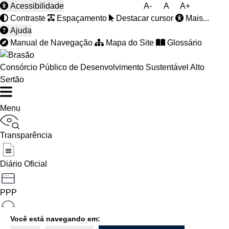
Acessibilidade
A-
A
A+
Contraste
Espaçamento
Destacar cursor
Mais...
Ajuda
Manual de Navegação
Mapa do Site
Glossário
Consórcio Público de Desenvolvimento Sustentável Alto
Sertão
Menu
Transparência
Diário Oficial
PPP
Você está navegando em:
Ouvidoria