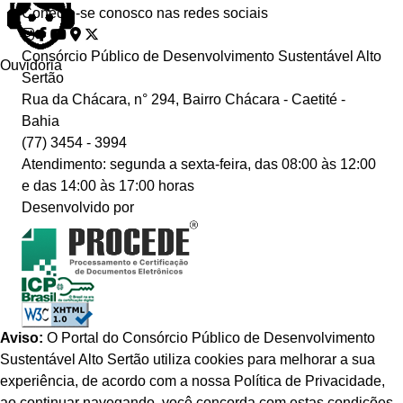
Conecte-se conosco nas redes sociais
Consórcio Público de Desenvolvimento Sustentável Alto
Ouvidoria
Sertão
Rua da Chácara, n° 294, Bairro Chácara - Caetité -
Bahia
(77) 3454 - 3994
Atendimento: segunda a sexta-feira, das 08:00 às 12:00
e das 14:00 às 17:00 horas
Desenvolvido por
Aviso:
O Portal do Consórcio Público de Desenvolvimento
Sustentável Alto Sertão utiliza cookies para melhorar a sua
experiência, de acordo com a nossa Política de Privacidade,
ao continuar navegando, você concorda com estas condições