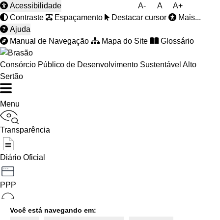
Acessibilidade
A-
A
A+
Contraste
Espaçamento
Destacar cursor
Mais...
Ajuda
Manual de Navegação
Mapa do Site
Glossário
Consórcio Público de Desenvolvimento Sustentável Alto
Sertão
Menu
Transparência
Diário Oficial
PPP
Você está navegando em:
Ouvidoria